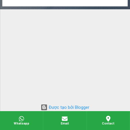
Được tạo bởi Blogger
Hình ảnh chủ đề của
Michael Elkan
Whatsapp
Email
Contact